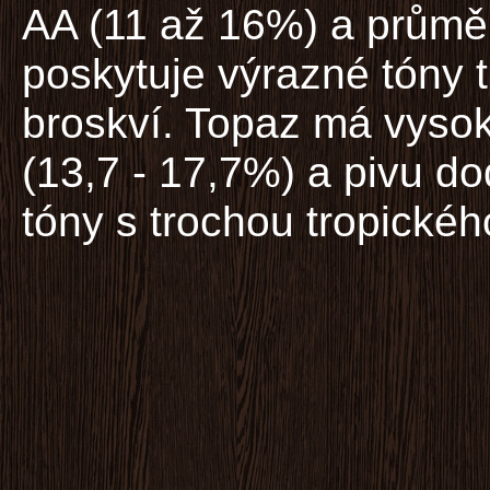
AA (11 až 16%) a průměr
poskytuje výrazné tóny t
broskví. Topaz má vysok
(13,7 - 17,7%) a pivu do
tóny s trochou tropickéh