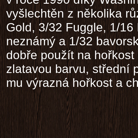
vyšlechtěn z několika r
Gold, 3/32 Fuggle, 1/16
neznámý a 1/32 bavorský
dobře použít na hořkost
zlatavou barvu, střední p
mu výrazná hořkost a ch