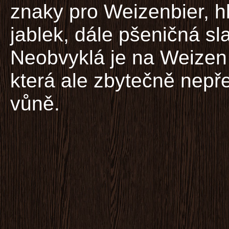
znaky pro Weizenbier, h
jablek, dále pšeničná sl
Neobvyklá je na Weizen
která ale zbytečně nepře
vůně.