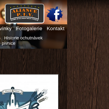
vinky
Fotogalerie
Kontakt
s
Historie ochutnávek
 pivnice