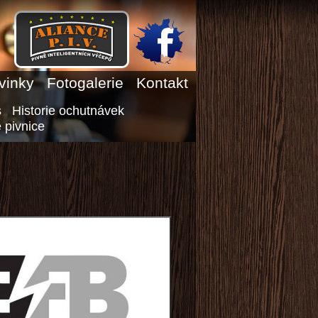
vinky
Fotogalerie
Kontakt
s
Historie ochutnávek
 pivnice