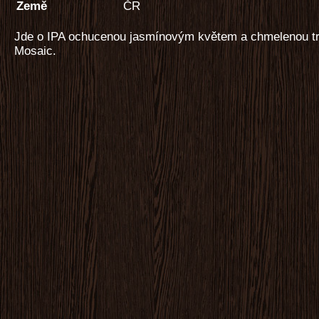
Země
ČR
Jde o IPA ochucenou jasmínovým květem a chmelenou tr
Mosaic.