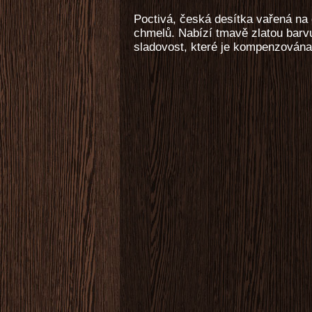
Poctivá, česká desítka vařená na
chmelů. Nabízí tmavě zlatou barv
sladovost, které je kompenzována 