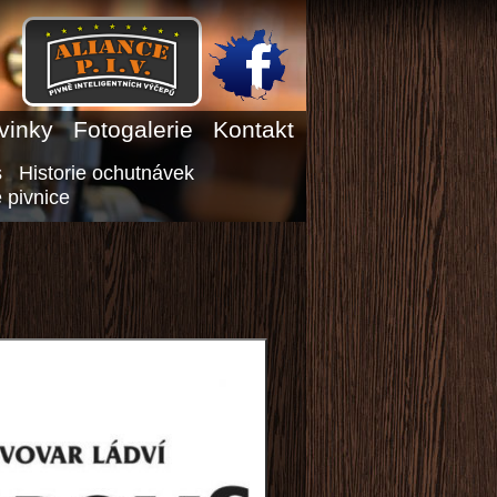
vinky
Fotogalerie
Kontakt
s
Historie ochutnávek
 pivnice