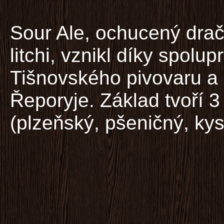
Sour Ale, ochucený dra
litchi, vznikl díky spolup
Tišnovského pivovaru a
Řeporyje. Základ tvoří 3
(plzeňský, pšeničný, kys