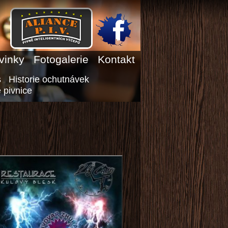
vinky
Fotogalerie
Kontakt
s
Historie ochutnávek
 pivnice