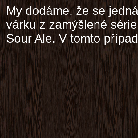
My dodáme, že se jedná
várku z zamýšlené série
Sour Ale. V tomto případ