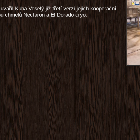
řil Kuba Veselý již třetí verzi jejich kooperační
u chmelů Nectaron a El Dorado cryo.