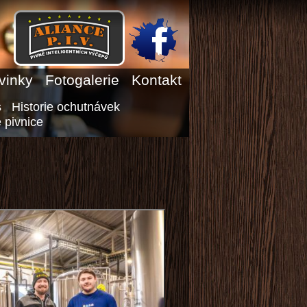
vinky
Fotogalerie
Kontakt
s
Historie ochutnávek
 pivnice