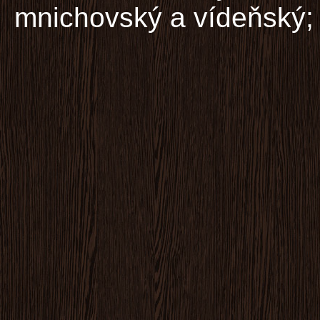
mnichovský a vídeňský; 