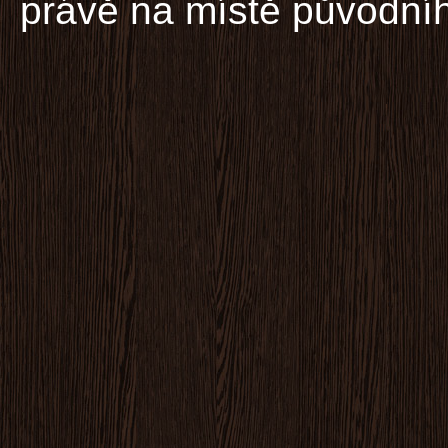
právě na místě původníh