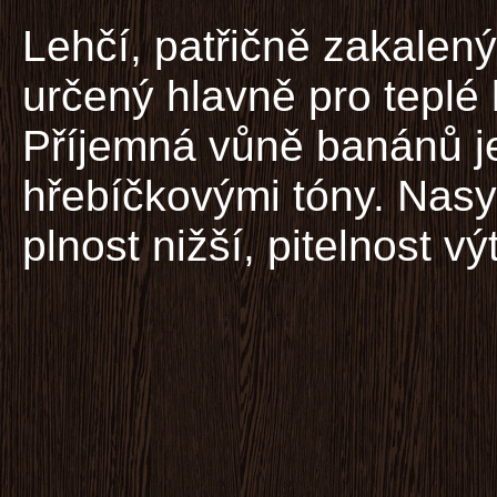
Lehčí, patřičně zakalen
určený hlavně pro teplé l
Příjemná vůně banánů j
hřebíčkovými tóny. Nasyc
plnost nižší, pitelnost v