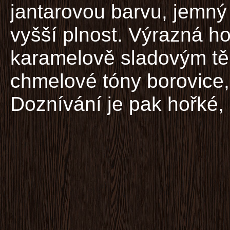
jantarovou barvu, jemný 
vyšší plnost. Výrazná h
karamelově sladovým těl
chmelové tóny borovice, 
Doznívání je pak hořké, a