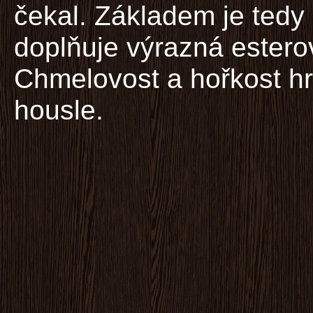
čekal. Základem je tedy 
doplňuje výrazná estero
Chmelovost a hořkost hr
housle.