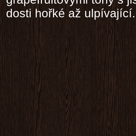
dosti hořké až ulpívající.