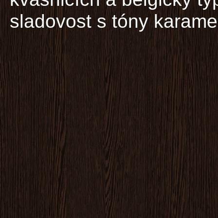
sladovost s tóny karame