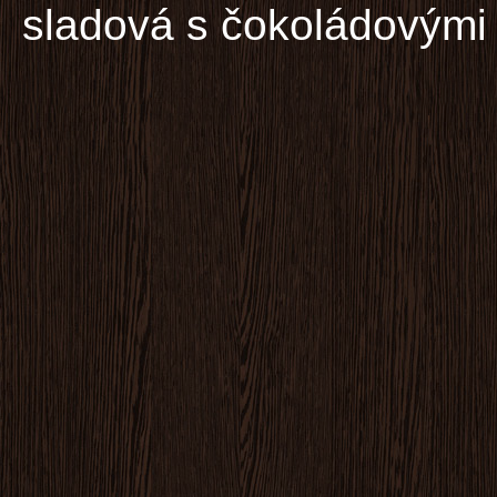
sladová s čokoládovými 