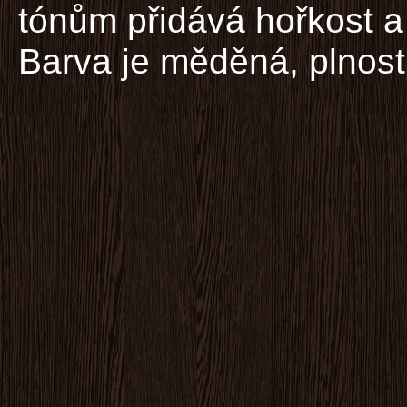
tónům přidává hořkost a
Barva je měděná, plnost s