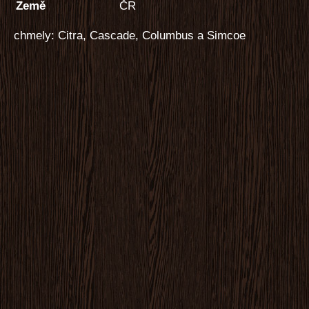
Země
ČR
chmely: Citra, Cascade, Columbus a Simcoe