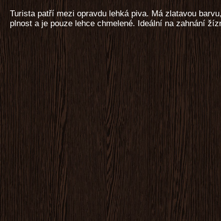
Turista patří mezi opravdu lehká piva. Má zlatavou barvu,
plnost a je pouze lehce chmelené. Ideální na zahnání žíz