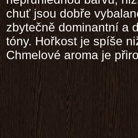
chuť jsou dobře vybala
zbytečně dominantní a d
tóny. Hořkost je spíše ni
Chmelové aroma je přiro