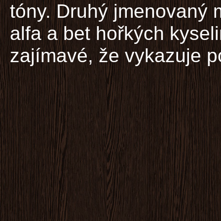
tóny. Druhý jmenovaný
alfa a bet hořkých kyseli
zajímavé, že vykazuje p