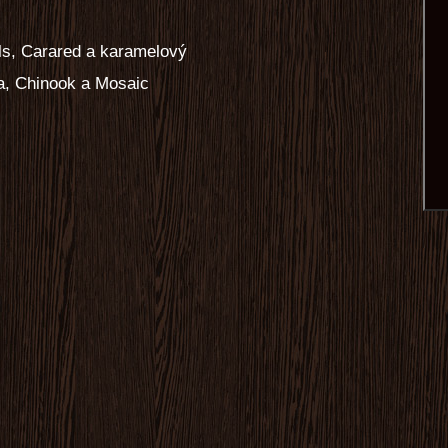
ils, Carared a karamelový
a, Chinook a Mosaic