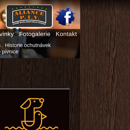
vinky
Fotogalerie
Kontakt
s
Historie ochutnávek
 pivnice