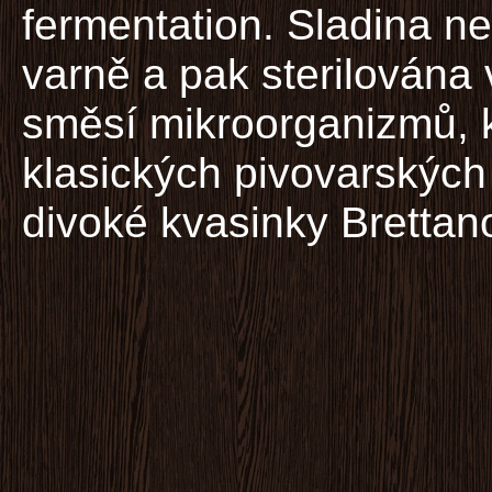
fermentation. Sladina n
varně a pak sterilována
směsí mikroorganizmů, 
klasických pivovarských 
divoké kvasinky Bretta