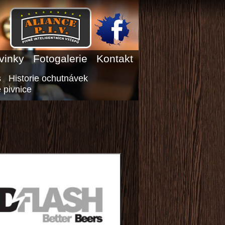
vinky
Fotogalerie
Kontakt
s
Historie ochutnávek
 pivnice