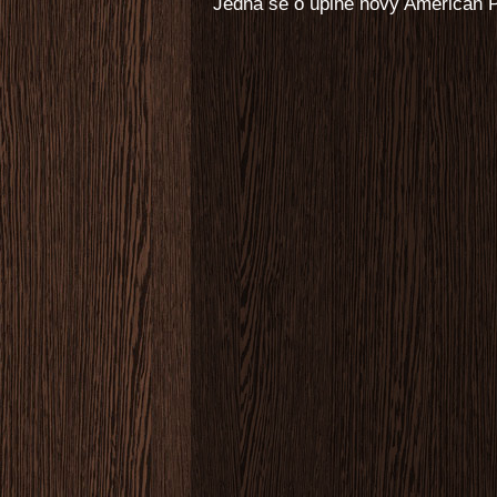
Jedná se o úplně nový American P