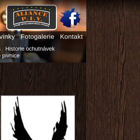
vinky
Fotogalerie
Kontakt
s
Historie ochutnávek
 pivnice