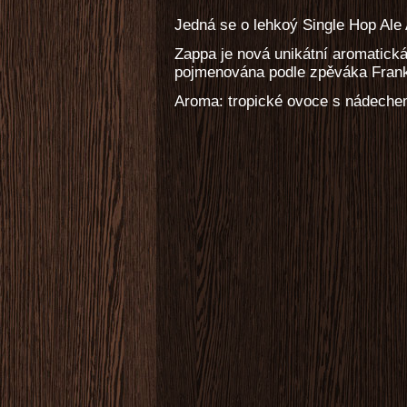
Jedná se o lehkoý Single Hop Al
Zappa je nová unikátní aromatick
pojmenována podle zpěváka Fran
Aroma: tropické ovoce s nádechem