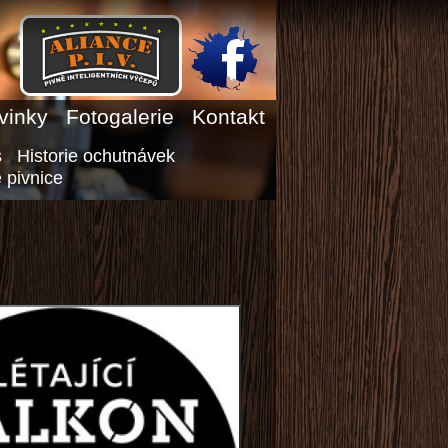
vinky
Fotogalerie
Kontakt
s
Historie ochutnávek
 pivnice