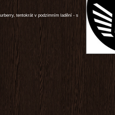
ourberry, tentokrát v podzimním ladění - s