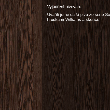
Vyjádření pivovaru:
Uvařili jsme další pivo ze série S
hruškami Williams a skořicí.