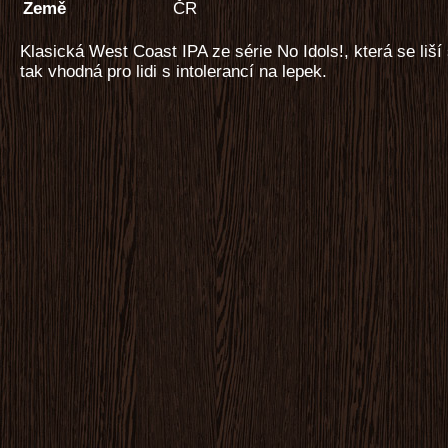
Země
ČR
Klasická West Coast IPA ze série No Idols!, která se li
tak vhodná pro lidi s intolerancí na lepek.