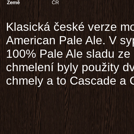
Země
ČR
Klasická české verze m
American Pale Ale. V sy
100% Pale Ale sladu ze
chmelení byly použity d
chmely a to Cascade a C