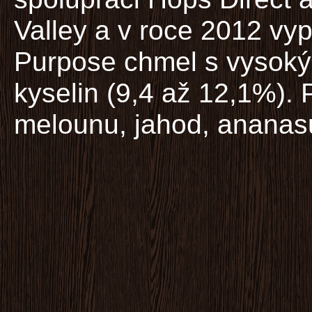
Valley a v roce 2012 vyp
Purpose chmel s vysok
kyselin (9,4 až 12,1%).
melounu, jahod, ananas