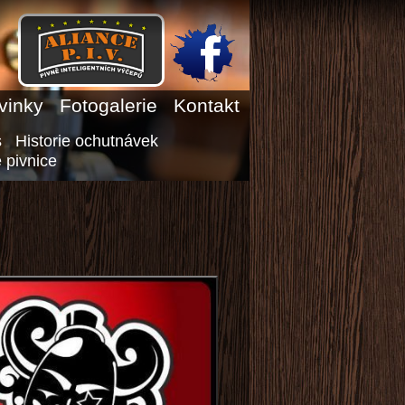
vinky
Fotogalerie
Kontakt
s
Historie ochutnávek
 pivnice