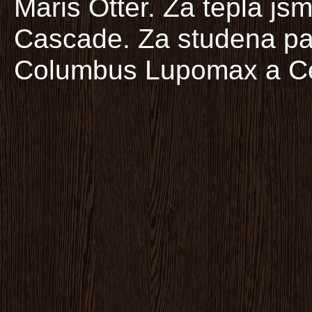
Maris Otter. Za tepla js
Cascade. Za studena pa
Columbus Lupomax a Ce