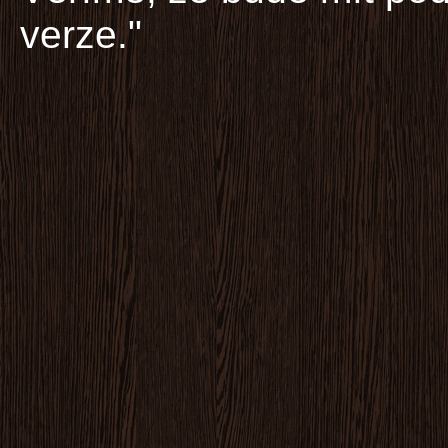
verze."