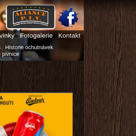
vinky
Fotogalerie
Kontakt
s
Historie ochutnávek
 pivnice