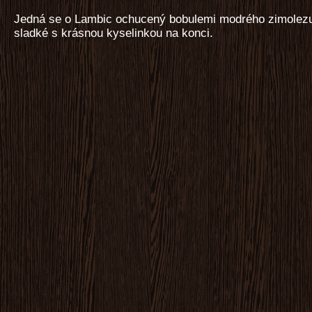
Jedná se o Lambic ochucený bobulemi modrého zimolezu
sladké s krásnou kyselinkou na konci.