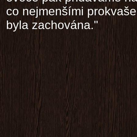
co nejmenšími prokvaše
byla zachována."