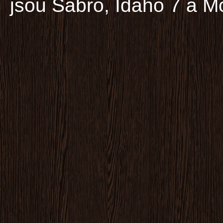
jsou Sabro, Idaho 7 a M