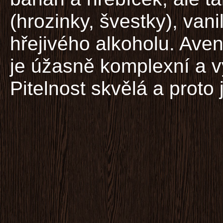
(hrozinky, švestky), van
hřejivého alkoholu. Ave
je úžasně komplexní a vy
Pitelnost skvělá a proto