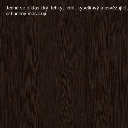
Jedné se o klasický, lehký, letní, kyselkavý a osvěžující
ochucený maracují.