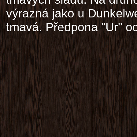
výrazná jako u Dunkelwe
tmavá. Předpona "Ur" od