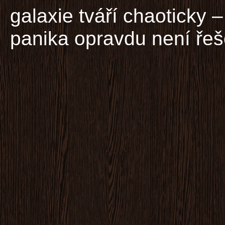
galaxie tváří chaoticky 
panika opravdu není řeš