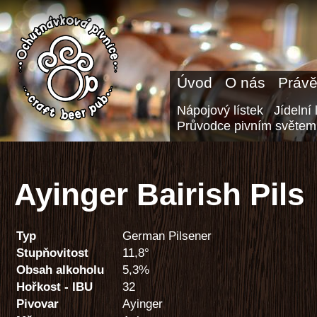
Úvod
O nás
Právě
Nápojový lístek
Jídelní 
Průvodce pivním světem
Ayinger Bairish Pils
Typ
German Pilsener
Stupňovitost
11,8°
Obsah alkoholu
5,3%
Hořkost - IBU
32
Pivovar
Ayinger