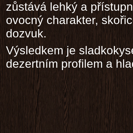
zůstává lehký a přístupn
ovocný charakter, skoři
dozvuk.
Výsledkem je sladkokyse
dezertním profilem a hla