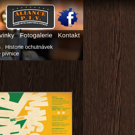
vinky
Fotogalerie
Kontakt
s
Historie ochutnávek
 pivnice