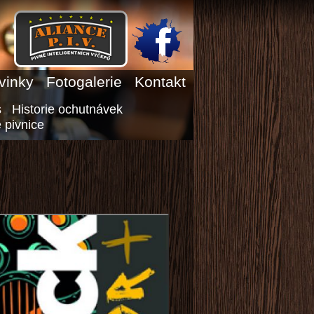
vinky
Fotogalerie
Kontakt
s
Historie ochutnávek
 pivnice