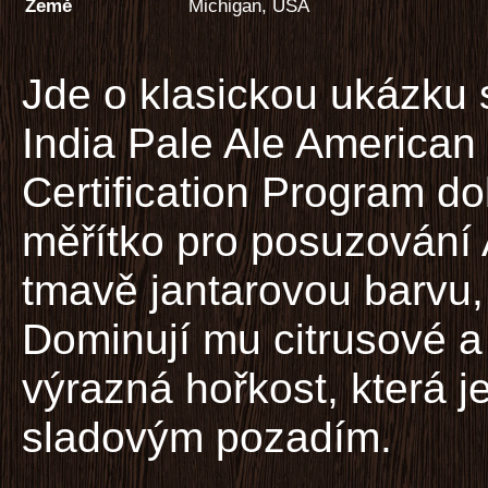
Země
Michigan, USA
Jde o klasickou ukázku 
India Pale Ale American
Certification Program do
měřítko pro posuzování 
tmavě jantarovou barvu, 
Dominují mu citrusové a
výrazná hořkost, která
sladovým pozadím.